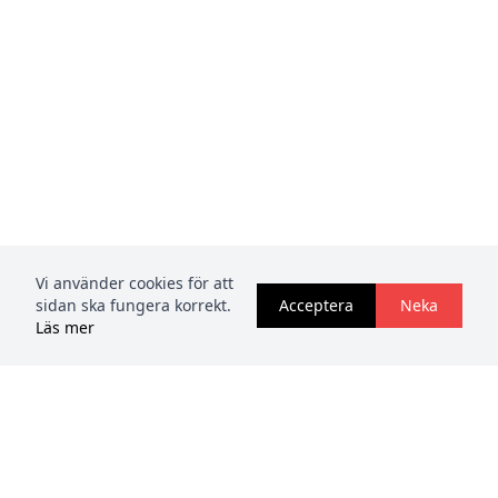
Vi använder cookies för att
sidan ska fungera korrekt.
Acceptera
Neka
Läs mer