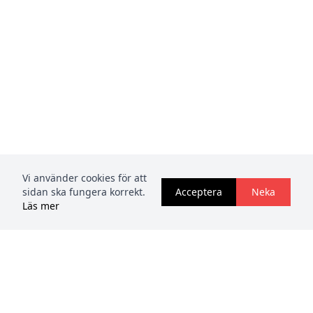
Vi använder cookies för att
sidan ska fungera korrekt.
Acceptera
Neka
Läs mer