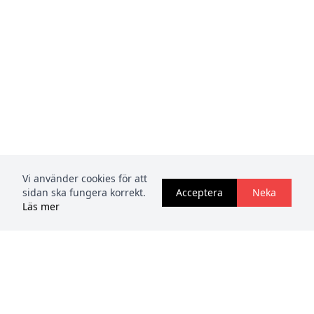
Vi använder cookies för att
sidan ska fungera korrekt.
Acceptera
Neka
Läs mer