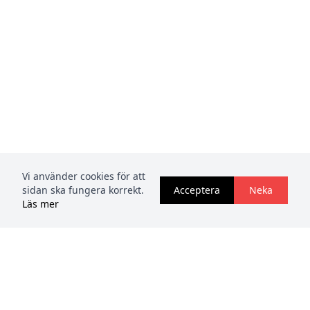
Vi använder cookies för att
sidan ska fungera korrekt.
Acceptera
Neka
Läs mer