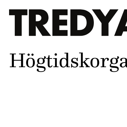
Högtidskorg