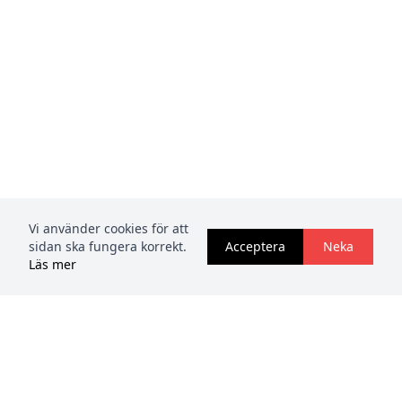
Vi använder cookies för att
sidan ska fungera korrekt.
Acceptera
Neka
Läs mer