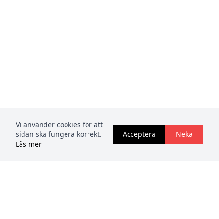
Vi använder cookies för att
sidan ska fungera korrekt.
Acceptera
Neka
Läs mer